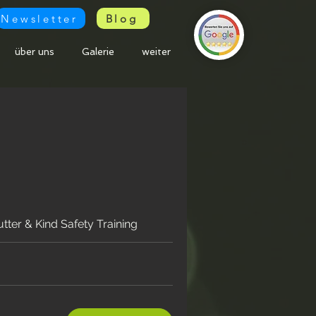
Newsletter
Blog
über uns
Galerie
weiter
tter & Kind Safety Training