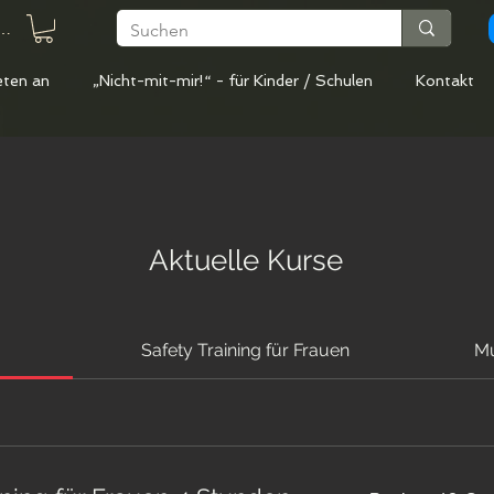
den
eten an
„Nicht-mit-mir!“ - für Kinder / Schulen
Kontakt
Aktuelle Kurse
Safety Training für Frauen
Mu