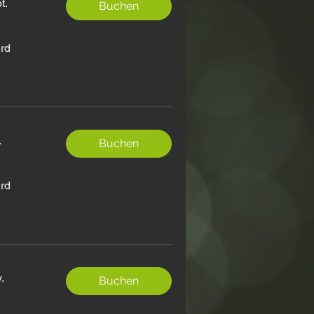
t.
Buchen
ird
.
Buchen
ird
.
Buchen