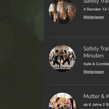
Safety Tra
4 Stunden 13-
Weiterlesen
Safety Tra
Minuten
Safe & Confide
Weiterlesen
Mutter & K
ab 6 Jahre 2 St