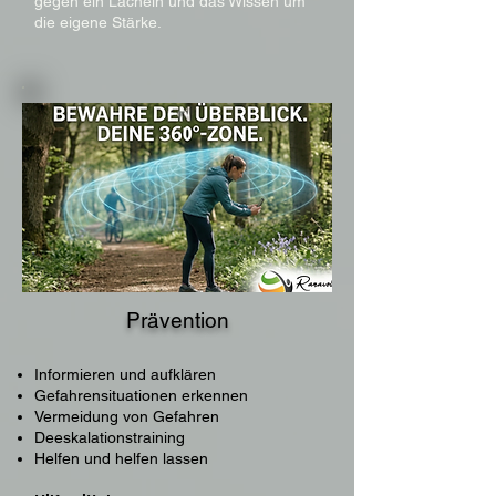
gegen ein Lächeln und das Wissen um
die eigene Stärke.
Prävention
Informieren und aufklären​
Gefahrensituationen erkennen​
Vermeidung von Gefahren​​​
Deeskalationstraining​​​​​
Helfen und helfen lassen​