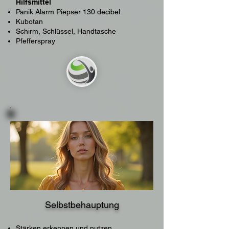
Hilfsmittel
Panik Alarm Piepser 130 decibel
Kubotan
Schirm, Schlüssel, Handtasche
Pfefferspray
Selbstbehauptung​
Stärken erkennen und nutzen​​