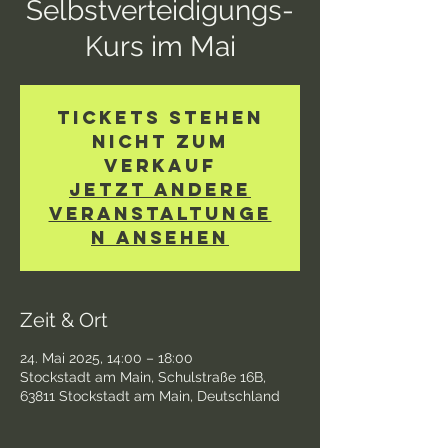
Selbstverteidigungs-
Kurs im Mai
Tickets stehen
nicht zum
Verkauf
Jetzt andere
Veranstaltunge
n ansehen
Zeit & Ort
24. Mai 2025, 14:00 – 18:00
Stockstadt am Main, Schulstraße 16B,
63811 Stockstadt am Main, Deutschland