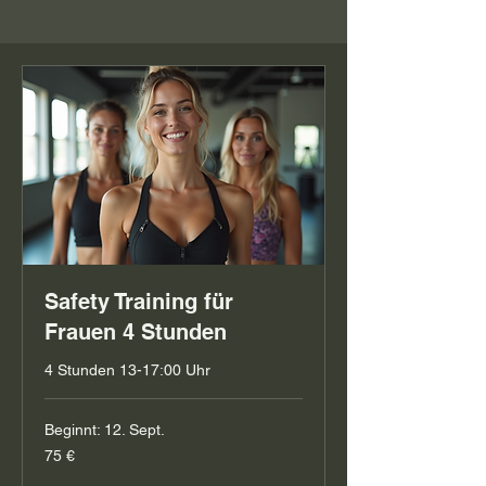
Safety Training für
Frauen 4 Stunden
4 Stunden 13-17:00 Uhr
Beginnt: 12. Sept.
75
75 €
Euro