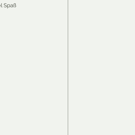
l Spaß 