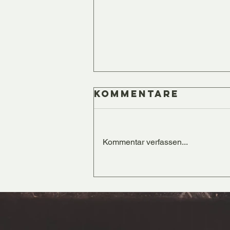
Kommentare
Kommentar verfassen...
Ein voller
Erfolg: Kurse
„Nicht mit
mir!“ in
Obernburg