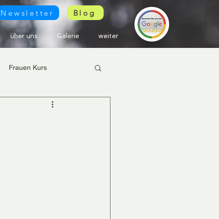
Newsletter
Blog
über uns
Galerie
weiter
Frauen Kurs
s